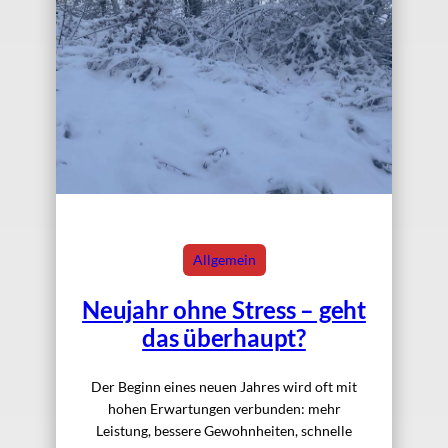
Allgemein
Neujahr ohne Stress – geht
das überhaupt?
Der Beginn eines neuen Jahres wird oft mit
hohen Erwartungen verbunden: mehr
Leistung, bessere Gewohnheiten, schnelle