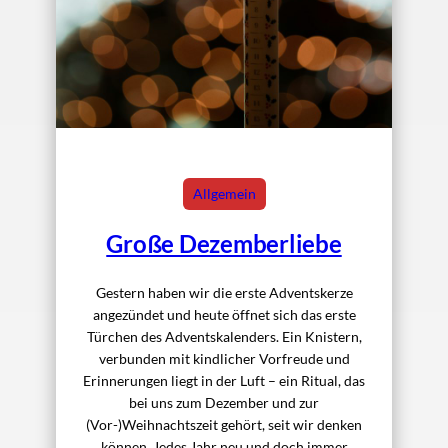
Allgemein
Große Dezemberliebe
Gestern haben wir die erste Adventskerze
angezündet und heute öffnet sich das erste
Türchen des Adventskalenders. Ein Knistern,
verbunden mit kindlicher Vorfreude und
Erinnerungen liegt in der Luft – ein Ritual, das
bei uns zum Dezember und zur
(Vor-)Weihnachtszeit gehört, seit wir denken
können. Jedes Jahr neu und doch immer