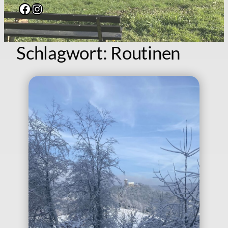
Facebook
Instagram
Schlagwort:
Routinen