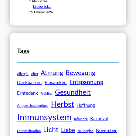
1. März 2026
Liebe ist…
15. Februar 2026
Tags
Atmung
Bewegung
Allergie
Alter
Entspannung
Dankbarkeit
Einsamkeit
Gesundheit
Erntedank
Frühling
Herbst
Hoffnung
Grippeschutzimpfung
Immunsystem
Karneval
Influenza
Licht
Liebe
November
Lebenssituation
Neubeginn