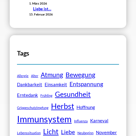
1. März 2026
Liebe ist…
15. Februar 2026
Tags
Atmung
Bewegung
Allergie
Alter
Entspannung
Dankbarkeit
Einsamkeit
Gesundheit
Erntedank
Frühling
Herbst
Hoffnung
Grippeschutzimpfung
Immunsystem
Karneval
Influenza
Licht
Liebe
November
Lebenssituation
Neubeginn