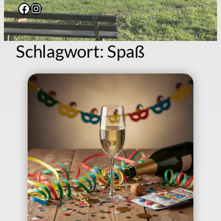
Facebook
Instagram
Schlagwort:
Spaß