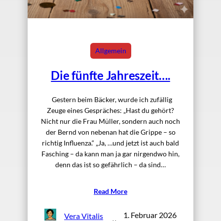
Allgemein
Die fünfte Jahreszeit….
Gestern beim Bäcker, wurde ich zufällig
Zeuge eines Gespräches: „Hast du gehört?
Nicht nur die Frau Müller, sondern auch noch
der Bernd von nebenan hat die Grippe – so
richtig Influenza.“ „Ja, …und jetzt ist auch bald
Fasching – da kann man ja gar nirgendwo hin,
denn das ist so gefährlich – da sind…
Read More
1. Februar 2026
Vera Vitalis