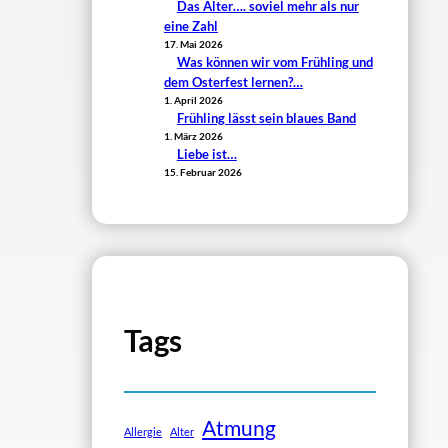
Das Alter…. soviel mehr als nur
eine Zahl
17. Mai 2026
Was können wir vom Frühling und
dem Osterfest lernen?…
1. April 2026
Frühling lässt sein blaues Band
1. März 2026
Liebe ist…
15. Februar 2026
Tags
Atmung
Allergie
Alter