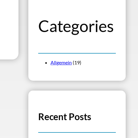
n
Categories
Allgemein
(19)
Recent Posts