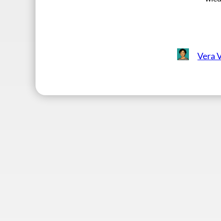
Vera V