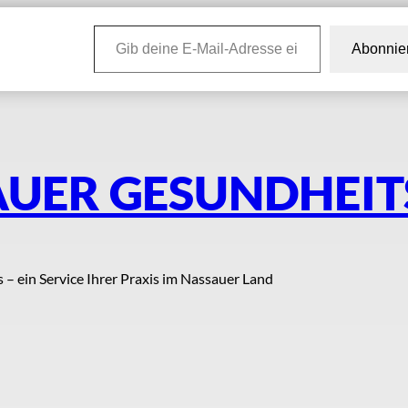
Gib deine E-Mail-Adresse ein …
Abonnie
UER GESUNDHEI
s – ein Service Ihrer Praxis im Nassauer Land