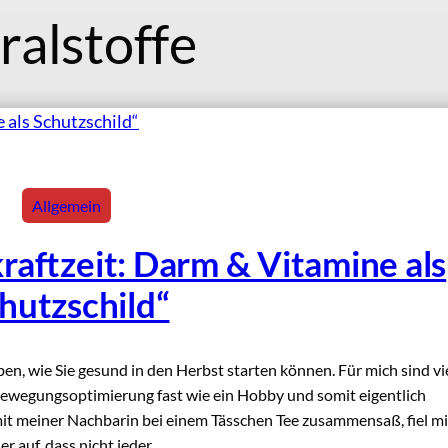
ralstoffe
Allgemein
raftzeit: Darm & Vitamine als
hutzschild“
en, wie Sie gesund in den Herbst starten können. Für mich sind vi
Bewegungsoptimierung fast wie ein Hobby und somit eigentlich
mit meiner Nachbarin bei einem Tässchen Tee zusammensaß, fiel mi
er auf, dass nicht jeder…