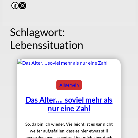
Facebook
Instagram
Schlagwort:
Lebenssituation
Allgemein
Das Alter…. soviel mehr als
nur eine Zahl
So, da bin ich wieder. Vielleicht ist es gar nicht
weiter aufgefallen, dass es hier etwas still
geworden war – eventuell hat mich aber doch