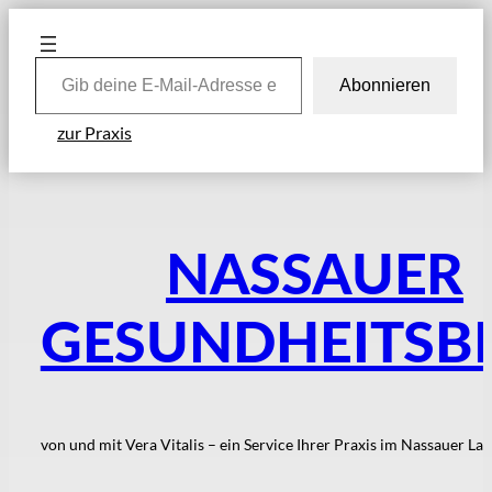
Zum
Inhalt
Gib deine E-Mail-Adresse ein …
springen
Abonnieren
zur Praxis
NASSAUER
GESUNDHEITSB
von und mit Vera Vitalis – ein Service Ihrer Praxis im Nassauer La