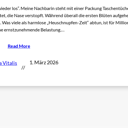
wieder los“. Meine Nachbarin steht mit einer Packung Taschentüch
t, die Nase verstopft. Während überall die ersten Blüten aufgehe
s. Was viele als harmlose „Heuschnupfen-Zeit“ abtun, ist für Milli
e ernstzunehmende Belastung.…
Read More
1. März 2026
 Vitalis
//