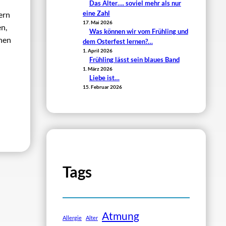
Das Alter…. soviel mehr als nur
eine Zahl
ern
17. Mai 2026
n,
Was können wir vom Frühling und
onen
dem Osterfest lernen?…
1. April 2026
Frühling lässt sein blaues Band
1. März 2026
Liebe ist…
15. Februar 2026
Tags
Atmung
Allergie
Alter