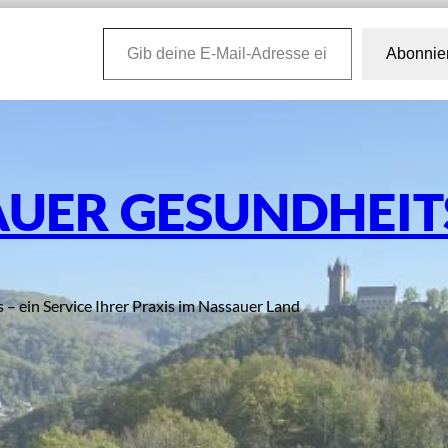
Gib deine E-Mail-Adresse ein …
Abonnie
UER GESUNDHEI
s – ein Service Ihrer Praxis im Nassauer Land