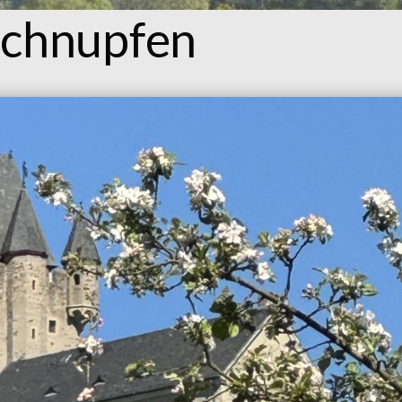
chnupfen