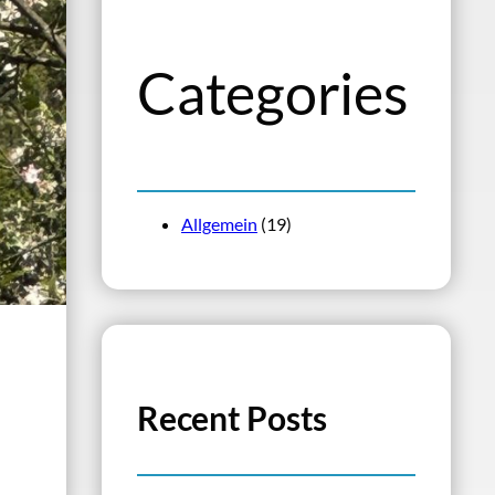
n
Categories
Allgemein
(19)
Recent Posts