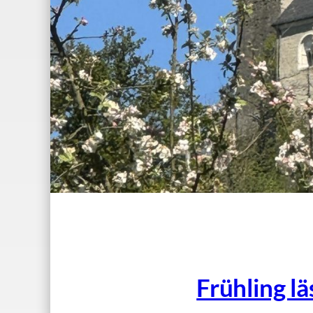
Frühling lä