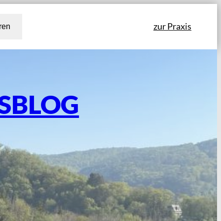
zur Praxis
ren
TSBLOG