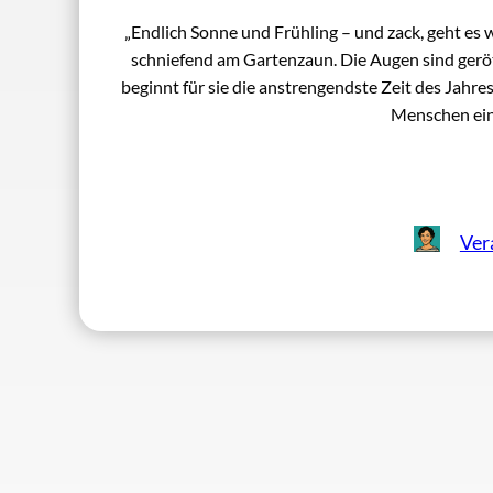
„Endlich Sonne und Frühling – und zack, geht es 
schniefend am Gartenzaun. Die Augen sind geröte
beginnt für sie die anstrengendste Zeit des Jahre
Menschen ein
Vera