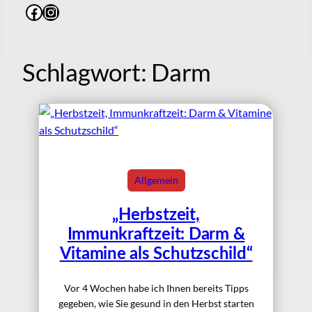
Facebook
Instagram
Schlagwort:
Darm
Allgemein
„Herbstzeit,
Immunkraftzeit: Darm &
Vitamine als Schutzschild“
Vor 4 Wochen habe ich Ihnen bereits Tipps
gegeben, wie Sie gesund in den Herbst starten