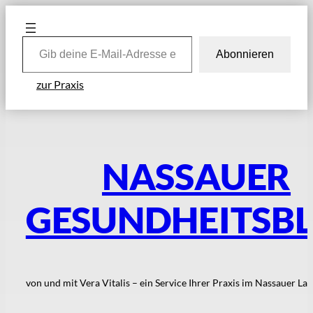
Zum
Inhalt
Gib deine E-Mail-Adresse ein …
springen
Abonnieren
zur Praxis
NASSAUER
GESUNDHEITSB
von und mit Vera Vitalis – ein Service Ihrer Praxis im Nassauer La